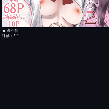
★ 高評価
評価：
5.0