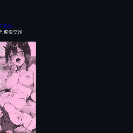
すすめ
と偏愛交尾