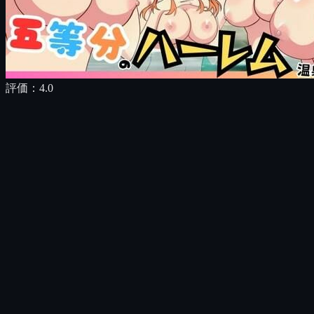
評価：
4.0