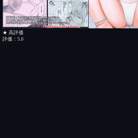
★ 高評価
評価：
5.0