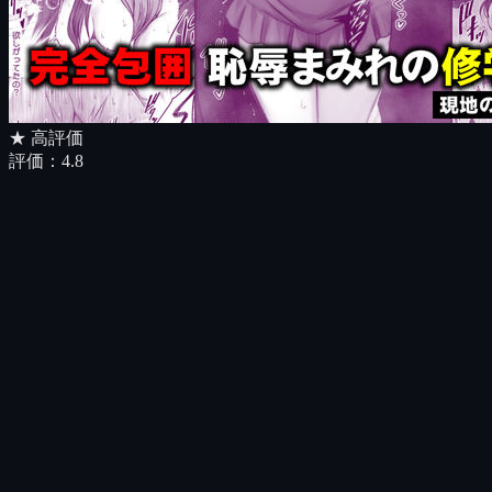
★ 高評価
評価：
4.8