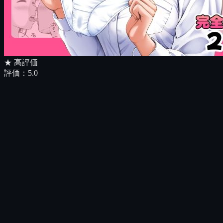
★ 高評価
評価：
5.0