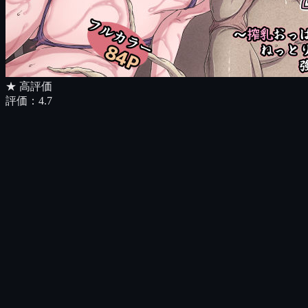
★ 高評価
評価：
4.7