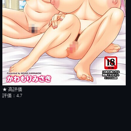
★ 高評価
評価：
4.7