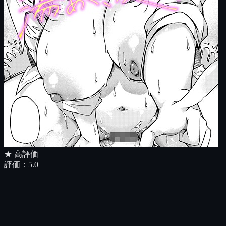
★ 高評価
評価：
5.0