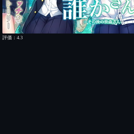
評価：
4.3