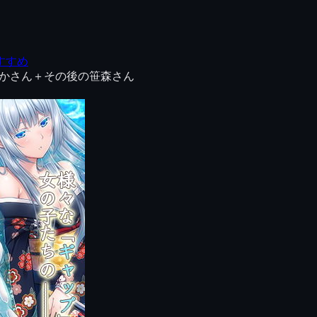
すすめ
誰かさん＋その後の笹森さん