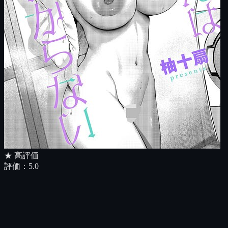
★ 高評価
評価：
5.0