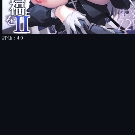
評価：
4.0