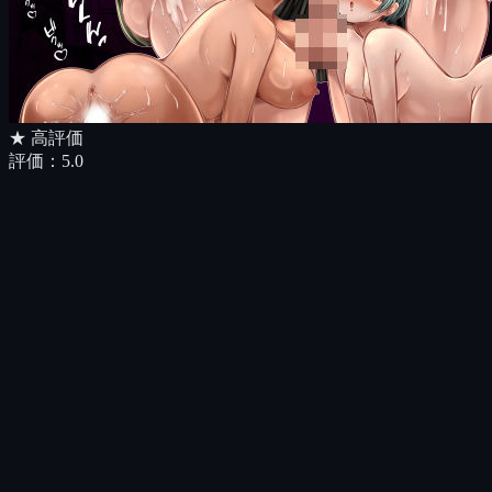
★ 高評価
評価：
5.0